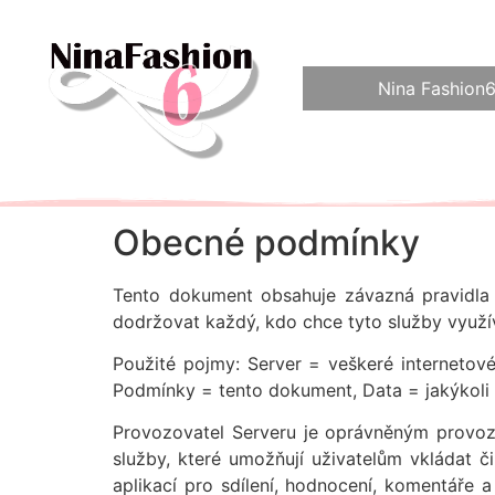
Nina Fashion
Obecné podmínky
Tento dokument obsahuje závazná pravidl
dodržovat každý, kdo chce tyto služby využí
Použité pojmy: Server = veškeré internetov
Podmínky = tento dokument, Data = jakýkoli d
Provozovatel Serveru je oprávněným provoz
služby, které umožňují uživatelům vkládat či
aplikací pro sdílení, hodnocení, komentáře 