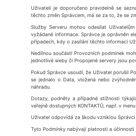
Uživateli je doporučeno pravidelně se sez
těchto změn Správcem, má se za to, že se z
Služby Serveru mohou odesílat Uživatelům
vyžádané informace. Správce je oprávněn ele
případech, kdy o zasílání těchto informací Už
Nedílnou součástí Provozních podmínek mohou 
jednotlivé weby či Propojené servery jsou po
Pokud Správce usoudí, že Uživatel porušil Po
se jednalo o Data, vložená nebo zvýhodněná
náhradu.
Dotazy, podněty a případné stížnosti týkaj
veřejně dostupných KONTAKTŮ, např. v menu
Uživatel odpovídá za škodu vzniklou Správci
Tyto Podmínky nabývají platnosti a účinnosti 